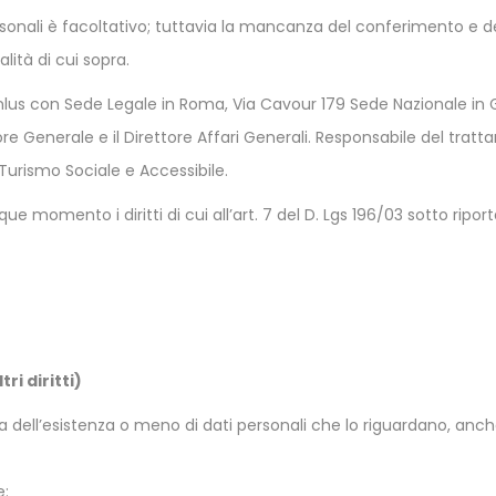
sonali è facoltativo; tuttavia la mancanza del conferimento e de
lità di cui sopra.
onlus con Sede Legale in Roma, Via Cavour 179 Sede Nazionale in 
re Generale e il Direttore Affari Generali. Responsabile del trattam
 Turismo Sociale e Accessibile.
e momento i diritti di cui all’art. 7 del D. Lgs 196/03 sotto riport
ri diritti)
ma dell’esistenza o meno di dati personali che lo riguardano, anc
e: