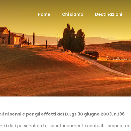
Home
Chi siamo
Destinazioni
 ai sensi e per gli effetti del D.Lgs 30 giugno 2003, n.196
 che i dati personali da Lei spontaneamente conferiti saranno tratt