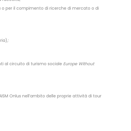
tta o per il compimento di ricerche di mercato o di
ria)
;
l circuito di turismo sociale
Europe Without
SM Onlus nell’ambito delle proprie attività di tour