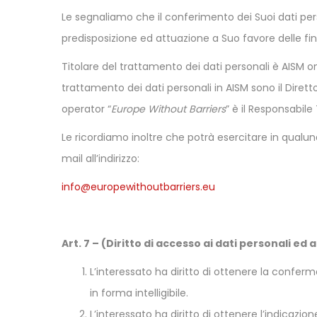
Le segnaliamo che il conferimento dei Suoi dati per
predisposizione ed attuazione a Suo favore delle fina
Titolare del trattamento dei dati personali è AISM 
trattamento dei dati personali in AISM sono il Diretto
operator “
Europe Without Barriers
” è il Responsabile
Le ricordiamo inoltre che potrà esercitare in qualunqu
mail all’indirizzo:
info@europewithoutbarriers.eu
Art. 7
– (Diritto di accesso ai dati personali ed alt
L’interessato ha diritto di ottenere la confer
in forma intelligibile.
L’interessato ha diritto di ottenere l’indicazion