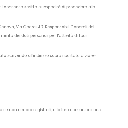
l consenso scritto ci impedirà di procedere alla
Genova, Via Operai 40. Responsabili Generali del
ento dei dati personali per l’attività di tour
ato scrivendo all’indirizzo sopra riportato o via e-
he se non ancora registrati, e la loro comunicazione