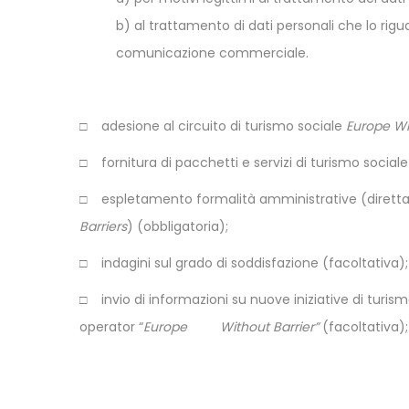
b) al trattamento di dati personali che lo rigu
comunicazione commerciale.
□ adesione al circuito di turismo sociale
Europe Wi
□ fornitura di pacchetti e servizi di turismo sociale
□ espletamento formalità amministrative (diretta
Barriers
) (obbligatoria);
□ indagini sul grado di soddisfazione (facoltativa);
□ invio di informazioni su nuove iniziative di turis
operator “
Europe Without Barrier”
(facoltativa);