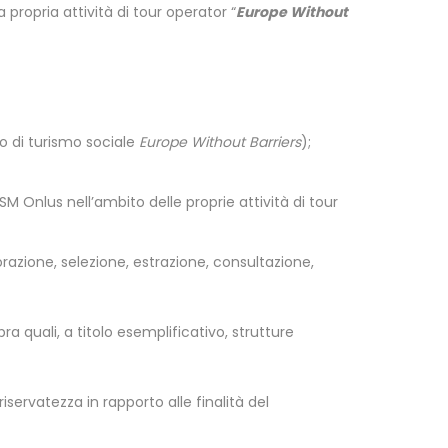
ropria attività di tour operator “
Europe Without
to di turismo sociale
Europe Without Barriers
);
M Onlus nell’ambito delle proprie attività di tour
orazione, selezione, estrazione, consultazione,
ra quali, a titolo esemplificativo, strutture
iservatezza in rapporto alle finalità del