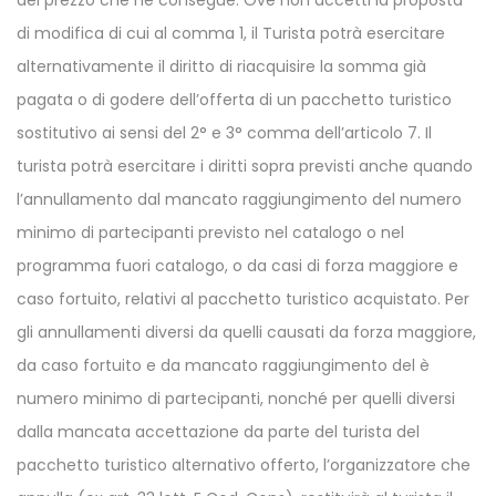
del prezzo che ne consegue. Ove non accetti la proposta
di modifica di cui al comma 1, il Turista potrà esercitare
alternativamente il diritto di riacquisire la somma già
pagata o di godere dell’offerta di un pacchetto turistico
sostitutivo ai sensi del 2° e 3° comma dell’articolo 7. Il
turista potrà esercitare i diritti sopra previsti anche quando
l’annullamento dal mancato raggiungimento del numero
minimo di partecipanti previsto nel catalogo o nel
programma fuori catalogo, o da casi di forza maggiore e
caso fortuito, relativi al pacchetto turistico acquistato. Per
gli annullamenti diversi da quelli causati da forza maggiore,
da caso fortuito e da mancato raggiungimento del è
numero minimo di partecipanti, nonché per quelli diversi
dalla mancata accettazione da parte del turista del
pacchetto turistico alternativo offerto, l’organizzatore che