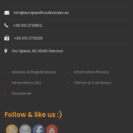
info@europewithoutbarriers.eu
+39 010 2713852
+39 010 2713205
Via Operai, 40, 16149 Genova
Modulo di Registrazione
Informativa Privacy
Informativa Sito
Termini & Condizioni
Disclaimer
Follow & like us :)