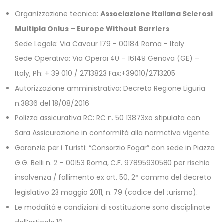
Organizzazione tecnica:
Associazione Italiana Sclerosi
Multipla Onlus – Europe Without Barriers
Sede Legale: Via Cavour 179 – 00184 Roma – Italy
Sede Operativa: Via Operai 40 – 16149 Genova (GE) –
Italy, Ph: + 39 010 / 2713823 Fax:+39010/2713205
Autorizzazione amministrativa: Decreto Regione Liguria
n.3836 del 18/08/2016
Polizza assicurativa RC: RC n. 50 13873xo stipulata con
Sara Assicurazione in conformità alla normativa vigente.
Garanzie per i Turisti: “Consorzio Fogar” con sede in Piazza
G.G. Belli n. 2 – 00153 Roma, C.F. 97895930580 per rischio
insolvenza / fallimento ex art. 50, 2° comma del decreto
legislativo 23 maggio 2011, n. 79 (codice del turismo).
Le modalità e condizioni di sostituzione sono disciplinate