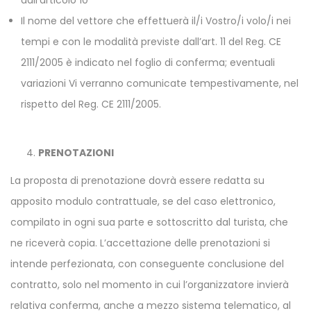
dall’articolo 10
Il nome del vettore che effettuerà il/i Vostro/i volo/i nei
tempi e con le modalità previste dall’art. 11 del Reg. CE
2111/2005 è indicato nel foglio di conferma; eventuali
variazioni Vi verranno comunicate tempestivamente, nel
rispetto del Reg. CE 2111/2005.
PRENOTAZIONI
La proposta di prenotazione dovrà essere redatta su
apposito modulo contrattuale, se del caso elettronico,
compilato in ogni sua parte e sottoscritto dal turista, che
ne riceverà copia. L’accettazione delle prenotazioni si
intende perfezionata, con conseguente conclusione del
contratto, solo nel momento in cui l’organizzatore invierà
relativa conferma, anche a mezzo sistema telematico, al