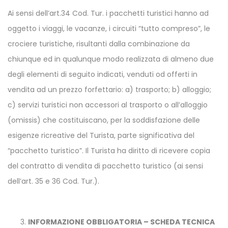
Ai sensi dell’art.34 Cod. Tur. i pacchetti turistici hanno ad
oggetto i viaggi, le vacanze, i circuiti “tutto compreso”, le
crociere turistiche, risultanti dalla combinazione da
chiunque ed in qualunque modo realizzata di almeno due
degli elementi di seguito indicati, venduti od offerti in
vendita ad un prezzo forfettario: a) trasporto; b) alloggio;
c) servizi turistici non accessori al trasporto o all’alloggio
(omissis) che costituiscano, per la soddisfazione delle
esigenze ricreative del Turista, parte significativa del
“pacchetto turistico”. Il Turista ha diritto di ricevere copia
del contratto di vendita di pacchetto turistico (ai sensi
dell’art. 35 e 36 Cod. Tur.).
INFORMAZIONE OBBLIGATORIA – SCHEDA TECNICA