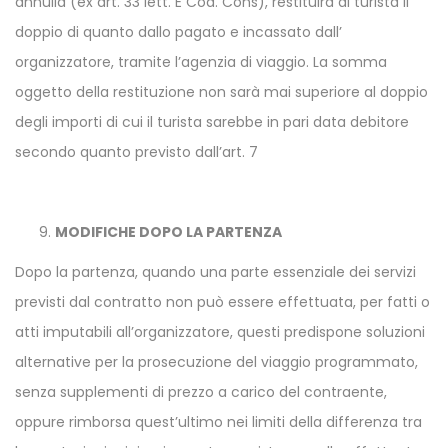
annulla (ex art. 33 lett. E Cod. Cons), restituirà al turista il
doppio di quanto dallo pagato e incassato dall’
organizzatore, tramite l’agenzia di viaggio. La somma
oggetto della restituzione non sarà mai superiore al doppio
degli importi di cui il turista sarebbe in pari data debitore
secondo quanto previsto dall’art. 7
MODIFICHE DOPO LA PARTENZA
Dopo la partenza, quando una parte essenziale dei servizi
previsti dal contratto non può essere effettuata, per fatti o
atti imputabili all’organizzatore, questi predispone soluzioni
alternative per la prosecuzione del viaggio programmato,
senza supplementi di prezzo a carico del contraente,
oppure rimborsa quest’ultimo nei limiti della differenza tra