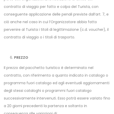
contratto di viaggio per fatto e colpa del Turista, con
conseguente applicazione delle penali previste dall’art. 7, e
ciò anche nel caso in cui l’Organizzatore abbia fatto
pervenire al Turista i titoli di legittimazione (c.d. voucher), il
contratto di viaggio o i titoli di trasporto.
PREZZO
Il prezzo del pacchetto turistico è determinato nel
contratto, con riferimento a quanto indicato in catalogo o
programma fuori catalogo ed agli eventuali aggiornamenti
degli stessi cataloghi o programmi fuori catalogo
successivamente intervenuti. Esso potrà essere variato fino
a 20 giorni precedenti la partenza e soltanto in
conseguenza alle variazioni di: