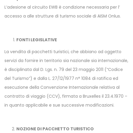
L’adesione al circuito EWB è condizione necessaria per l’
accesso a alle strutture di turismo sociale di AISM Onlus.
FONTI LEGISLATIVE
La vendita di pacchetti turistici, che abbiano ad oggetto
servizi da fornire in territorio sia nazionale sia internazionale,
è disciplinata dal D. Lgs. n. 79 del 23 maggio 2011 (“Codice
del Turismo”) e dalla L. 27/12/1977 n° 1084 di ratifica ed
esecuzione della Convenzione Internazionale relativa al
contratto di viaggio (CCV), firmata a Bruxelles il 23.4.1970 –
in quanto applicabile e sue successive modificazioni.
NOZIONE DI PACCHETTO TURISTICO