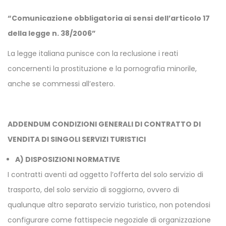
“Comunicazione obbligatoria ai sensi dell’articolo 17
della legge n. 38/2006”
La legge italiana punisce con la reclusione i reati
concernenti la prostituzione e la pornografia minorile,
anche se commessi all’estero.
ADDENDUM CONDIZIONI GENERALI DI CONTRATTO DI
VENDITA DI SINGOLI SERVIZI TURISTICI
A) DISPOSIZIONI NORMATIVE
I contratti aventi ad oggetto l’offerta del solo servizio di
trasporto, del solo servizio di soggiorno, ovvero di
qualunque altro separato servizio turistico, non potendosi
configurare come fattispecie negoziale di organizzazione