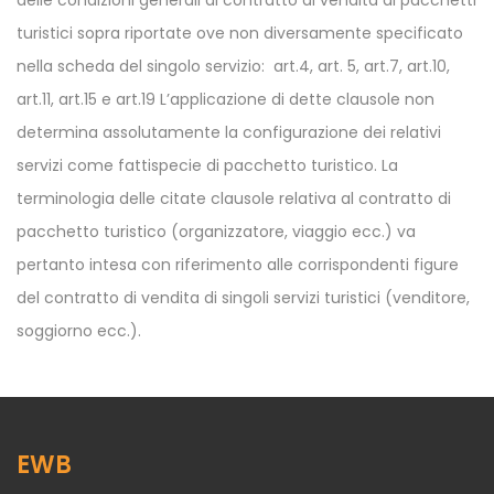
delle condizioni generali di contratto di vendita di pacchetti
turistici sopra riportate ove non diversamente specificato
nella scheda del singolo servizio: art.4, art. 5, art.7, art.10,
art.11, art.15 e art.19 L’applicazione di dette clausole non
determina assolutamente la configurazione dei relativi
servizi come fattispecie di pacchetto turistico. La
terminologia delle citate clausole relativa al contratto di
pacchetto turistico (organizzatore, viaggio ecc.) va
pertanto intesa con riferimento alle corrispondenti figure
del contratto di vendita di singoli servizi turistici (venditore,
soggiorno ecc.).
EWB