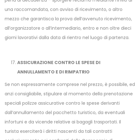
pena di decadenza – sporgere reclamo mediante l’invio di
una raccomandata, con avviso di ricevimento, o altro
mezzo che garantisca la prova dell’avvenuto ricevimento,
all’organizzatore o all’intermediario, entro e non oltre dieci
giorni lavorativi dalla data di rientro nel luogo di partenza.
ASSICURAZIONE CONTRO LE SPESE DI
ANNULLAMENTO E DI RIMPATRIO
Se non espressamente comprese nel prezzo, è possibile, ed
anzi consigliabile, stipulare al momento della prenotazione
speciali polizze assicurative contro le spese derivanti
dall’annullamento del pacchetto turistico, da eventuali
infortuni e da vicende relative ai bagagli trasportati. Il
turista eserciterà i diritti nascenti da tali contratti