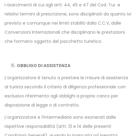
I risarcimenti di cui agli artt. 44, 45 e 47 del Cod. Tur. e
relativi termini di prescrizione, sono disciplinati da quanto ivi
previsto e comunque nei limiti stabiliti dalla C.C.V, dalle
Convenzioni Internazionali che disciplinano le prestazioni
che formano oggetto del pacchetto turistico.
OBBLIGO DI ASSISTENZA
L’organizzatore è tenuto a prestare le misure di assistenza
al turista secondo il criterio di diligenza professionale con
esclusivo riferimento agli obblighi a proprio carico per
disposizione di legge o di contratto.
L’organizzatore e l’intermediario sono esonerati dalle
rispettive responsabilità (artt. 13 e 14 delle presenti
Condizioni Generali), quando la mancata od inesatta