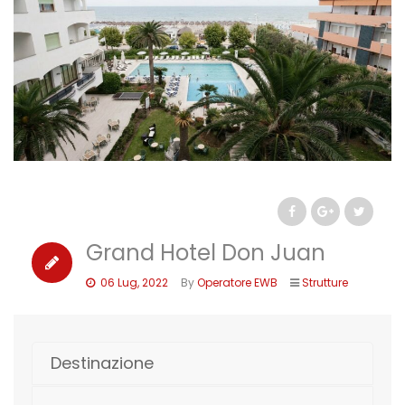
Grand Hotel Don Juan
06 Lug, 2022
By
Operatore EWB
Strutture
Destinazione