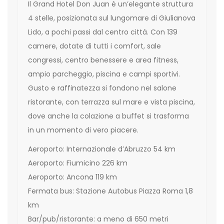
Il Grand Hotel Don Juan è un’elegante struttura
4 stelle, posizionata sul lungomare di Giulianova
Lido, a pochi passi dal centro città. Con 139
camere, dotate di tutti i comfort, sale
congressi, centro benessere e area fitness,
ampio parcheggio, piscina e campi sportivi.
Gusto e raffinatezza si fondono nel salone
ristorante, con terrazza sul mare e vista piscina,
dove anche la colazione a buffet si trasforma
in un momento di vero piacere.
Aeroporto: Internazionale d’Abruzzo 54 km
Aeroporto: Fiumicino 226 km
Aeroporto: Ancona 119 km
Fermata bus: Stazione Autobus Piazza Roma 1,8
km
Bar/pub/ristorante: a meno di 650 metri