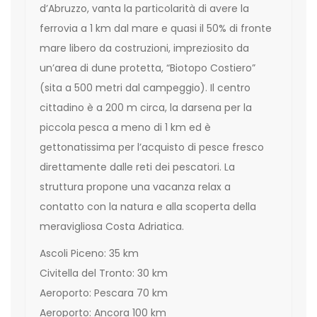
d’Abruzzo, vanta la particolarità di avere la
ferrovia a 1 km dal mare e quasi il 50% di fronte
mare libero da costruzioni, impreziosito da
un’area di dune protetta, “Biotopo Costiero”
(sita a 500 metri dal campeggio). Il centro
cittadino è a 200 m circa, la darsena per la
piccola pesca a meno di 1 km ed è
gettonatissima per l’acquisto di pesce fresco
direttamente dalle reti dei pescatori. La
struttura propone una vacanza relax a
contatto con la natura e alla scoperta della
meravigliosa Costa Adriatica.
Ascoli Piceno: 35 km
Civitella del Tronto: 30 km
Aeroporto: Pescara 70 km
Aeroporto: Ancora 100 km