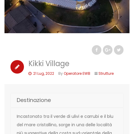
Kikki Village
21 Lug, 2022
By
Operatore EWB
Strutture
Destinazione
Incastonato tra il verde di ulivi e carrubi e il blu
del mare cristallino, sorge in una delle località
più suggestive della costa sud-orientale della