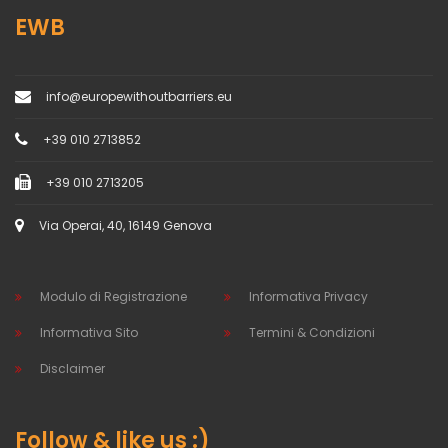
EWB
info@europewithoutbarriers.eu
+39 010 2713852
+39 010 2713205
Via Operai, 40, 16149 Genova
Modulo di Registrazione
Informativa Privacy
Informativa Sito
Termini & Condizioni
Disclaimer
Follow & like us :)