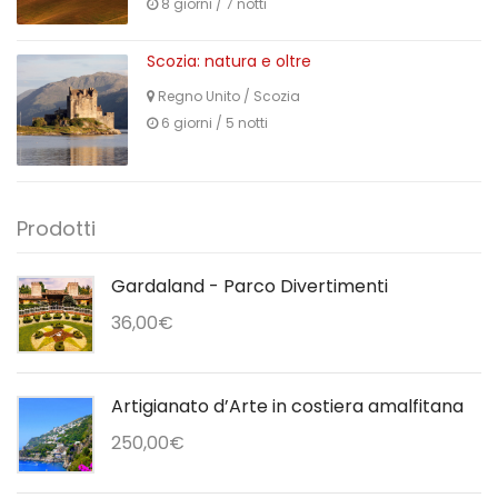
8 giorni / 7 notti
Scozia: natura e oltre
Regno Unito
/
Scozia
6 giorni / 5 notti
Prodotti
Gardaland - Parco Divertimenti
36,00
€
Artigianato d’Arte in costiera amalfitana
250,00
€