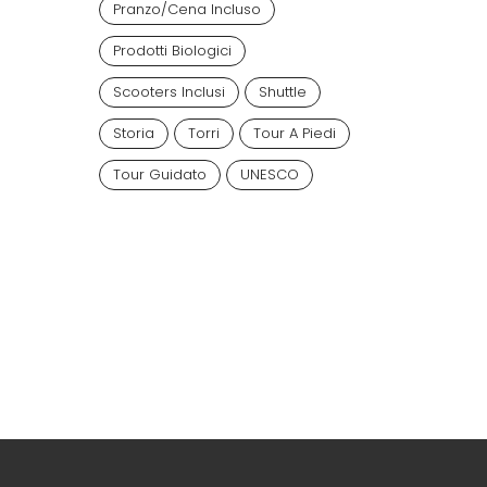
Pranzo/cena Incluso
Prodotti Biologici
Scooters Inclusi
Shuttle
Storia
Torri
Tour A Piedi
Tour Guidato
UNESCO