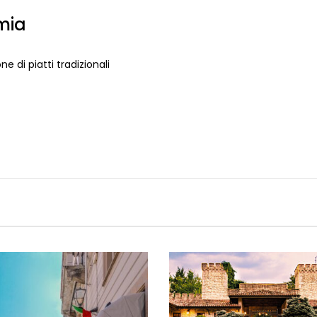
mia
 di piatti tradizionali