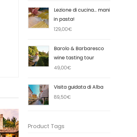
Lezione di cucina... mani
in pasta!
129,00
€
Barolo & Barbaresco
wine tasting tour
49,00
€
Visita guidata di Alba
89,50
€
Product Tags