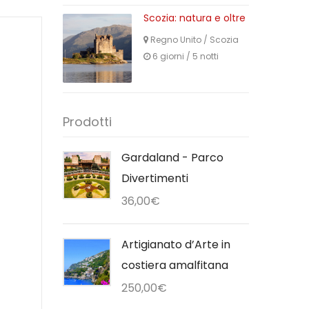
Scozia: natura e oltre
Regno Unito
/
Scozia
6 giorni / 5 notti
Prodotti
Gardaland - Parco
Divertimenti
36,00
€
Artigianato d’Arte in
costiera amalfitana
250,00
€