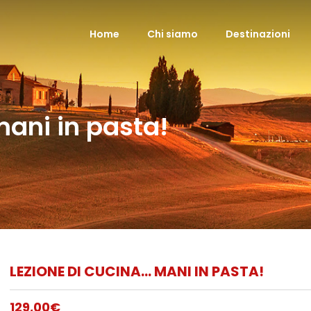
Home
Chi siamo
Destinazioni
mani in pasta!
LEZIONE DI CUCINA… MANI IN PASTA!
129,00
€