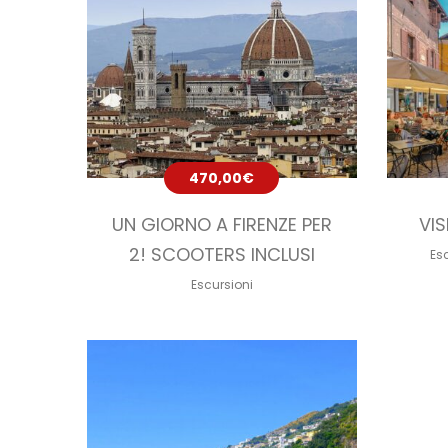
470,00
€
UN GIORNO A FIRENZE PER
VIS
2! SCOOTERS INCLUSI
Es
Escursioni