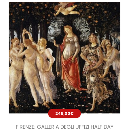
245,00
€
FIRENZE: GALLERIA DEGLI UFFIZI HALF DAY