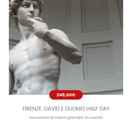
245,00
€
FIRENZE: DAVID E DUOMO HALF DAY
Escursione di mezza giornata
,
Escursioni