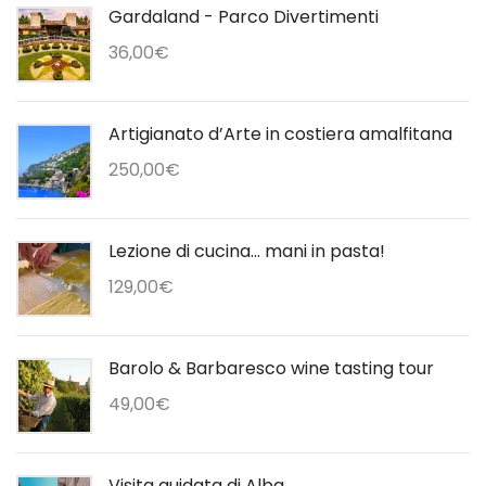
Gardaland - Parco Divertimenti
36,00
€
Artigianato d’Arte in costiera amalfitana
250,00
€
Lezione di cucina... mani in pasta!
129,00
€
Barolo & Barbaresco wine tasting tour
49,00
€
Visita guidata di Alba