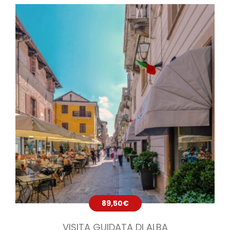
89,50
€
VISITA GUIDATA DI ALBA