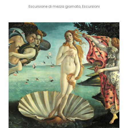
Escursione di mezza giornata
,
Escursioni