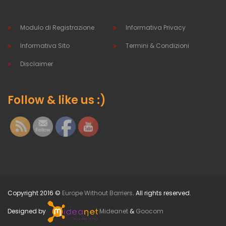
Modulo di Registrazione
Informativa Privacy
Informativa Sito
Termini & Condizioni
Disclaimer
Follow & like us :)
Copyright 2016 ©
Europe Without Barriers
. All rights reserved.
Designed by
Mideanet
&
Goocom