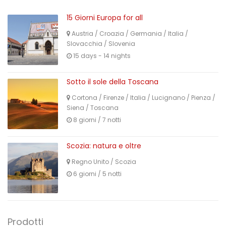
15 Giorni Europa for all
Austria
/
Croazia
/
Germania
/
Italia
/
Slovacchia
/
Slovenia
15 days - 14 nights
Sotto il sole della Toscana
Cortona
/
Firenze
/
Italia
/
Lucignano
/
Pienza
/
Siena
/
Toscana
8 giorni / 7 notti
Scozia: natura e oltre
Regno Unito
/
Scozia
6 giorni / 5 notti
Prodotti