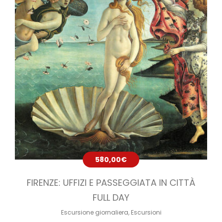
580,00
€
FIRENZE: UFFIZI E PASSEGGIATA IN CITTÀ
FULL DAY
Escursione giornaliera
,
Escursioni