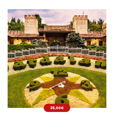
36,00
€