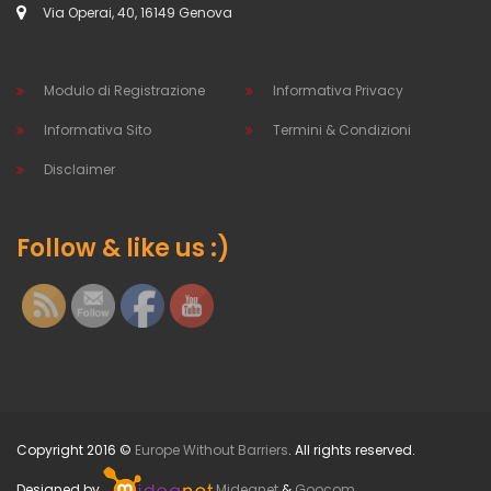
Via Operai, 40, 16149 Genova
Modulo di Registrazione
Informativa Privacy
Informativa Sito
Termini & Condizioni
Disclaimer
Follow & like us :)
Copyright 2016 ©
Europe Without Barriers
. All rights reserved.
Designed by
Mideanet
&
Goocom